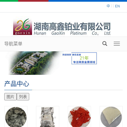
中
∷
EN
导航菜单
Toggl
navig
产品中心