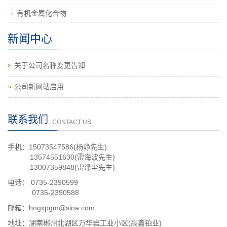
有机金属化合物
新闻中心
关于公司名称变更告知
公司新网站启用
联系我们
CONTACT US
手机：15073547586(杨静先生)
13574551630(雷海波先生)
13007359848(雷涤尘先生)
电话： 0735-2390599
0735-2390588
邮箱：hngxpgm@sina.com
地址：湖南郴州北湖区万华岩工业小区(高鑫铂业)