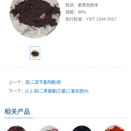
性状：紫黑色粉末
纯度：98%
执行标准：YS/T 1204-2017
上一个：
双(二亚芐基丙酮)钯
下一个：
(1,2-双(二苯基膦)乙基)二氯化钯(II)
相关产品